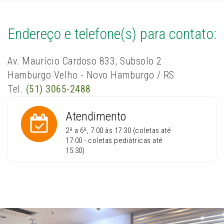
Endereço e telefone(s) para contato:
Av. Maurício Cardoso 833, Subsolo 2
Hamburgo Velho - Novo Hamburgo / RS
Tel.
(51) 3065-2488
Atendimento
2ª a 6ª, 7:00 às 17:30 (coletas até
17:00 - coletas pediátricas até
15:30)