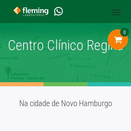
fleminglab.com.br /unidade-atendimento-detalhes.cshtml
0
Centro Clínico Regina
Na cidade de Novo Hamburgo