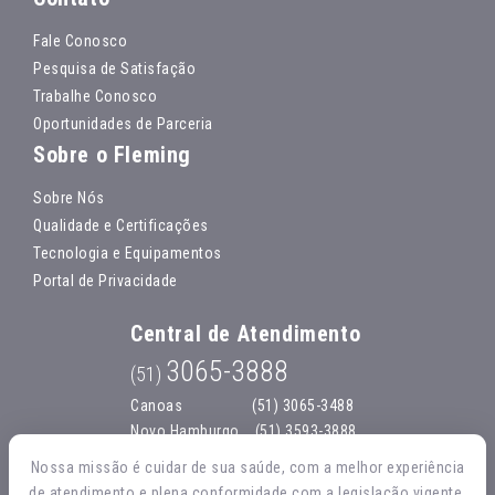
Fale Conosco
Pesquisa de Satisfação
Trabalhe Conosco
Oportunidades de Parceria
Sobre o Fleming
Sobre Nós
Qualidade e Certificações
Tecnologia e Equipamentos
Portal de Privacidade
Central de Atendimento
3065-3888
(51)
Canoas
(51) 3065-3488
Novo Hamburgo
(51) 3593-3888
São Leopoldo
(51) 3592-1585
Nossa missão é cuidar de sua saúde, com a melhor experiência
Campo Bom
(51) 3597-4131
de atendimento e plena conformidade com a legislação vigente.