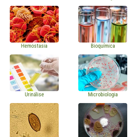
Hemostasia
Bioquímica
Urinálise
Microbiologia