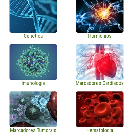
Genética
Hormônios
Imunologia
Marcadores Cardíacos
Marcadores Tumorais
Hematologia