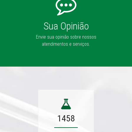
Sua Opinião
Envie sua opinião sobre nossos
atendimentos e serviços.
1458