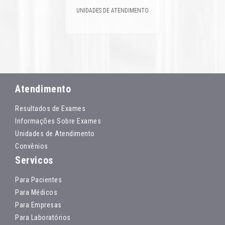
UNIDADES DE ATENDIMENTO
Atendimento
Resultados de Exames
Informações Sobre Exames
Unidades de Atendimento
Convênios
Servicos
Para Pacientes
Para Médicos
Para Empresas
Para Laboratórios