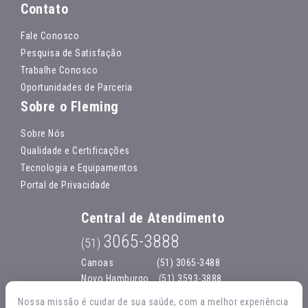
Contato
Fale Conosco
Pesquisa de Satisfação
Trabalhe Conosco
Oportunidades de Parceria
Sobre o Fleming
Sobre Nós
Qualidade e Certificações
Tecnologia e Equipamentos
Portal de Privacidade
Central de Atendimento
3065-3888
(51)
Canoas
(51) 3065-3488
Novo Hamburgo
(51) 3593-3888
São Leopoldo
(51) 3592-1585
Nossa missão é cuidar de sua saúde, com a melhor experiência