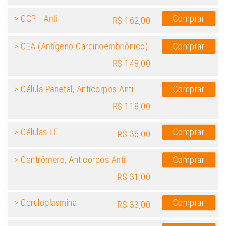
> CCP - Anti
Comprar
R$ 162,00
> CEA (Antígeno Carcinoembriônico)
Comprar
R$ 148,00
> Célula Parietal, Anticorpos Anti
Comprar
R$ 118,00
> Células LE
Comprar
R$ 36,00
> Centrômero, Anticorpos Anti
Comprar
R$ 31,00
> Ceruloplasmina
Comprar
R$ 33,00