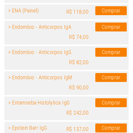
> ENA (Painel)
Comprar
R$ 118,00
> Endomísio - Anticorpos IgA
Comprar
R$ 74,00
> Endomísio - Anticorpos IgG
Comprar
R$ 82,00
> Endomísio - Anticorpos IgM
Comprar
R$ 90,00
> Entamoeba Histolytica IgG
Comprar
R$ 242,00
> Epstein Barr IgG
Comprar
R$ 137,00