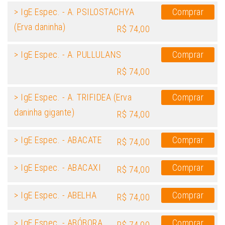
> IgE Espec. - A. PSILOSTACHYA
Comprar
(Erva daninha)
R$ 74,00
> IgE Espec. - A. PULLULANS
Comprar
R$ 74,00
> IgE Espec. - A. TRIFIDEA (Erva
Comprar
daninha gigante)
R$ 74,00
> IgE Espec. - ABACATE
Comprar
R$ 74,00
> IgE Espec. - ABACAXI
Comprar
R$ 74,00
> IgE Espec. - ABELHA
Comprar
R$ 74,00
> IgE Espec. - ABÓBORA
Comprar
R$ 74,00