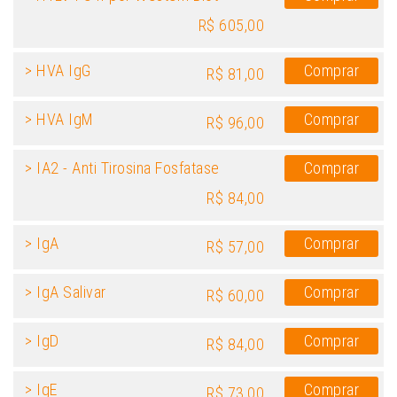
R$ 605,00
> HVA IgG
Comprar
R$ 81,00
> HVA IgM
Comprar
R$ 96,00
> IA2 - Anti Tirosina Fosfatase
Comprar
R$ 84,00
> IgA
Comprar
R$ 57,00
> IgA Salivar
Comprar
R$ 60,00
> IgD
Comprar
R$ 84,00
> IgE
Comprar
R$ 73,00