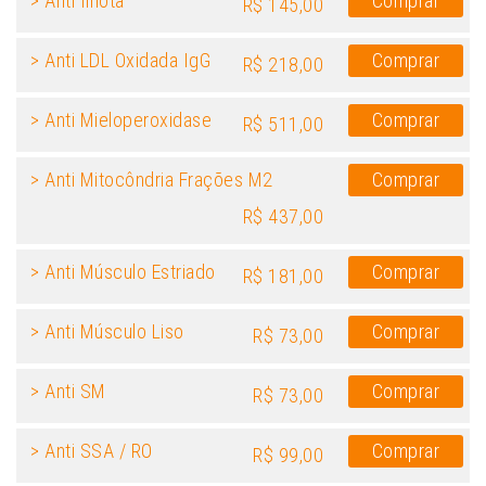
> Anti Ilhota
Comprar
R$ 145,00
> Anti LDL Oxidada IgG
Comprar
R$ 218,00
> Anti Mieloperoxidase
Comprar
R$ 511,00
> Anti Mitocôndria Frações M2
Comprar
R$ 437,00
> Anti Músculo Estriado
Comprar
R$ 181,00
> Anti Músculo Liso
Comprar
R$ 73,00
> Anti SM
Comprar
R$ 73,00
> Anti SSA / RO
Comprar
R$ 99,00