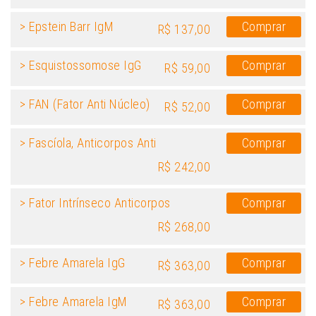
> Epstein Barr IgM
Comprar
R$ 137,00
> Esquistossomose IgG
Comprar
R$ 59,00
> FAN (Fator Anti Núcleo)
Comprar
R$ 52,00
> Fascíola, Anticorpos Anti
Comprar
R$ 242,00
> Fator Intrínseco Anticorpos
Comprar
R$ 268,00
> Febre Amarela IgG
Comprar
R$ 363,00
> Febre Amarela IgM
Comprar
R$ 363,00