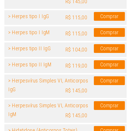
R$ 145,00
> Herpes tipo I IgG
Comprar
R$ 115,00
> Herpes tipo I IgM
Comprar
R$ 115,00
> Herpes tipo II IgG
Comprar
R$ 104,00
> Herpes tipo II IgM
Comprar
R$ 119,00
> Herpesvírus Simples VI, Anticorpos
Comprar
IgG
R$ 145,00
> Herpesvírus Simples VI, Anticorpos
Comprar
IgM
R$ 145,00
> Hidatidose (Anticorpos Totais)
Comprar