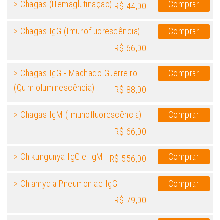
> Chagas (Hemaglutinação)
Comprar
R$ 44,00
> Chagas IgG (Imunofluorescência)
Comprar
R$ 66,00
> Chagas IgG - Machado Guerreiro
Comprar
(Quimioluminescência)
R$ 88,00
> Chagas IgM (Imunofluorescência)
Comprar
R$ 66,00
> Chikungunya IgG e IgM
Comprar
R$ 556,00
> Chlamydia Pneumoniae IgG
Comprar
R$ 79,00