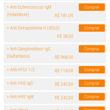
> Anti Echinococcus IgM
Comprar
(Hidatidose)
R$ 181,00
> Anti Estreptolisina-O (ASLO)
Comprar
R$ 58,00
> Anti Gangliosídeos IgG
Comprar
(Sulfatídeos)
R$ 968,00
> Anti HTLV 1/2
Comprar
R$ 119,00
> Anti HVE IgG
Comprar
R$ 242,00
> Anti HVE IgM
Comprar
R$ 242,00