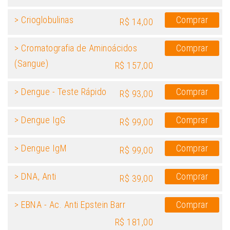
> Crioglobulinas
Comprar
R$ 14,00
> Cromatografia de Aminoácidos
Comprar
(Sangue)
R$ 157,00
> Dengue - Teste Rápido
Comprar
R$ 93,00
> Dengue IgG
Comprar
R$ 99,00
> Dengue IgM
Comprar
R$ 99,00
> DNA, Anti
Comprar
R$ 39,00
> EBNA - Ac. Anti Epstein Barr
Comprar
R$ 181,00