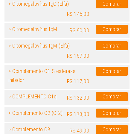
> Citomegalovírus IgG (Elfa)
Comprar
R$ 145,00
> Citomegalovírus IgM
Comprar
R$ 90,00
> Citomegalovírus IgM (Elfa)
Comprar
R$ 157,00
> Complemento C1 S esterase
Comprar
inibidor
R$ 117,00
> COMPLEMENTO C1q
Comprar
R$ 132,00
> Complemento C2 (C-2)
Comprar
R$ 173,00
> Complemento C3
Comprar
R$ 49,00