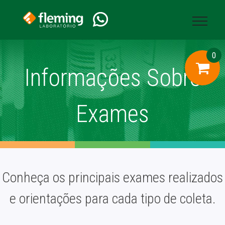
fleminglab.com.br /atendimento-informacoes-sobre-exames.cshtml
0
Informações Sobre
Exames
Conheça os principais exames realizados
e orientações para cada tipo de coleta.