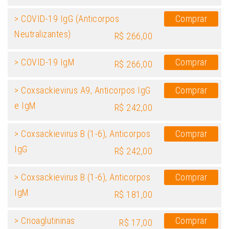
> COVID-19 IgG (Anticorpos
Comprar
Neutralizantes)
R$ 266,00
> COVID-19 IgM
Comprar
R$ 266,00
> Coxsackievirus A9, Anticorpos IgG
Comprar
e IgM
R$ 242,00
> Coxsackievirus B (1-6), Anticorpos
Comprar
IgG
R$ 242,00
> Coxsackievirus B (1-6), Anticorpos
Comprar
IgM
R$ 181,00
> Crioaglutininas
Comprar
R$ 17,00