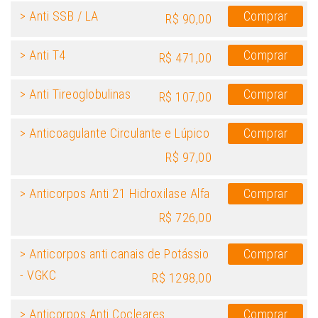
> Anti SSB / LA
Comprar
R$ 90,00
> Anti T4
Comprar
R$ 471,00
> Anti Tireoglobulinas
Comprar
R$ 107,00
> Anticoagulante Circulante e Lúpico
Comprar
R$ 97,00
> Anticorpos Anti 21 Hidroxilase Alfa
Comprar
R$ 726,00
> Anticorpos anti canais de Potássio
Comprar
- VGKC
R$ 1298,00
> Anticorpos Anti Cocleares
Comprar