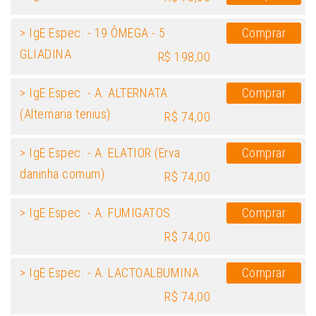
> IgE Espec. - 19 ÔMEGA - 5
Comprar
GLIADINA
R$ 198,00
> IgE Espec. - A. ALTERNATA
Comprar
(Alternaria tenius)
R$ 74,00
> IgE Espec. - A. ELATIOR (Erva
Comprar
daninha comum)
R$ 74,00
> IgE Espec. - A. FUMIGATOS
Comprar
R$ 74,00
> IgE Espec. - A. LACTOALBUMINA
Comprar
R$ 74,00