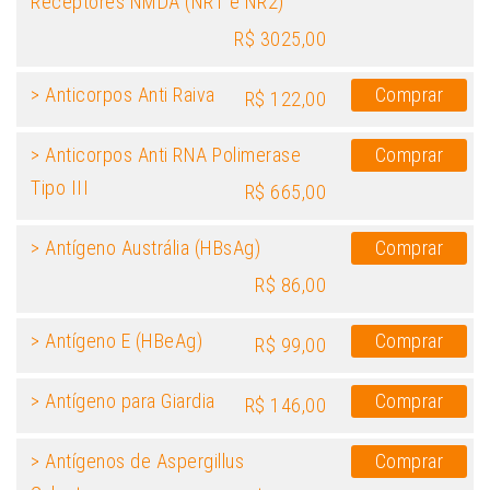
Receptores NMDA (NR1 e NR2)
R$ 3025,00
> Anticorpos Anti Raiva
Comprar
R$ 122,00
> Anticorpos Anti RNA Polimerase
Comprar
Tipo III
R$ 665,00
> Antígeno Austrália (HBsAg)
Comprar
R$ 86,00
> Antígeno E (HBeAg)
Comprar
R$ 99,00
> Antígeno para Giardia
Comprar
R$ 146,00
> Antígenos de Aspergillus
Comprar