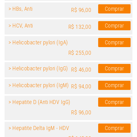
> HBs, Anti
Comprar
R$ 96,00
> HCV, Anti
Comprar
R$ 132,00
> Helicobacter pylori (IgA)
Comprar
R$ 255,00
> Helicobacter pylori (IgG)
Comprar
R$ 46,00
> Helicobacter pylori (IgM)
Comprar
R$ 94,00
> Hepatite D (Anti HDV IgG)
Comprar
R$ 96,00
> Hepatite Delta IgM - HDV
Comprar