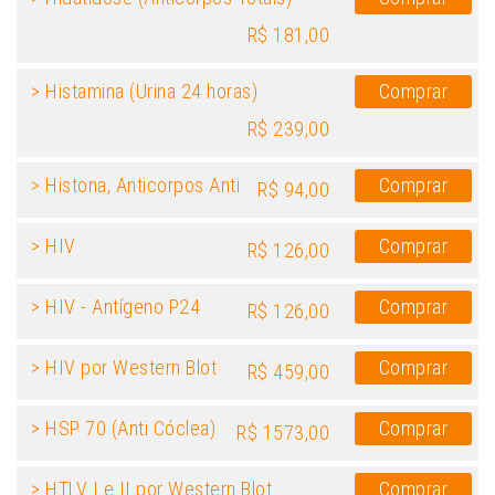
R$ 181,00
> Histamina (Urina 24 horas)
Comprar
R$ 239,00
> Histona, Anticorpos Anti
Comprar
R$ 94,00
> HIV
Comprar
R$ 126,00
> HIV - Antígeno P24
Comprar
R$ 126,00
> HIV por Western Blot
Comprar
R$ 459,00
> HSP 70 (Anti Cóclea)
Comprar
R$ 1573,00
> HTLV I e II por Western Blot
Comprar