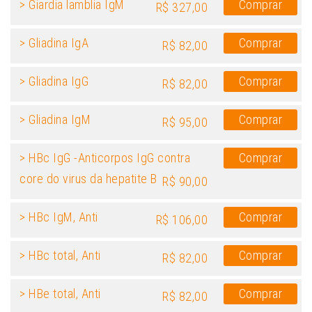
> Giardia lamblia IgM
Comprar
R$ 327,00
> Gliadina IgA
Comprar
R$ 82,00
> Gliadina IgG
Comprar
R$ 82,00
> Gliadina IgM
Comprar
R$ 95,00
> HBc IgG -Anticorpos IgG contra
Comprar
core do virus da hepatite B
R$ 90,00
> HBc IgM, Anti
Comprar
R$ 106,00
> HBc total, Anti
Comprar
R$ 82,00
> HBe total, Anti
Comprar
R$ 82,00