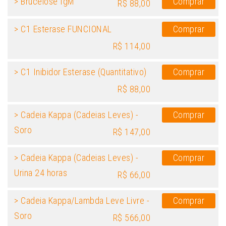
> Brucelose IgM
Comprar
R$ 88,00
> C1 Esterase FUNCIONAL
Comprar
R$ 114,00
> C1 Inibidor Esterase (Quantitativo)
Comprar
R$ 88,00
> Cadeia Kappa (Cadeias Leves) -
Comprar
Soro
R$ 147,00
> Cadeia Kappa (Cadeias Leves) -
Comprar
Urina 24 horas
R$ 66,00
> Cadeia Kappa/Lambda Leve Livre -
Comprar
Soro
R$ 566,00