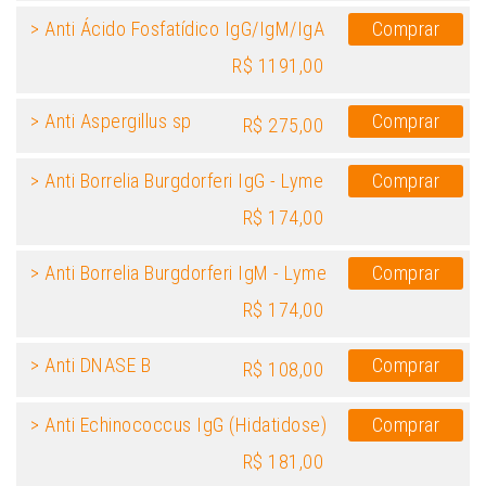
> Anti Ácido Fosfatídico IgG/IgM/IgA
Comprar
R$ 1191,00
> Anti Aspergillus sp
Comprar
R$ 275,00
> Anti Borrelia Burgdorferi IgG - Lyme
Comprar
R$ 174,00
> Anti Borrelia Burgdorferi IgM - Lyme
Comprar
R$ 174,00
> Anti DNASE B
Comprar
R$ 108,00
> Anti Echinococcus IgG (Hidatidose)
Comprar
R$ 181,00