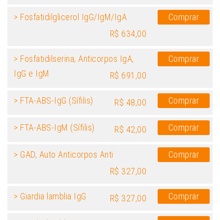
> Fosfatidilglicerol IgG/IgM/IgA
Comprar
R$ 634,00
> Fosfatidilserina, Anticorpos IgA,
Comprar
IgG e IgM
R$ 691,00
> FTA-ABS-IgG (Sífilis)
Comprar
R$ 48,00
> FTA-ABS-IgM (Sífilis)
Comprar
R$ 42,00
> GAD, Auto Anticorpos Anti
Comprar
R$ 327,00
> Giardia lamblia IgG
Comprar
R$ 327,00